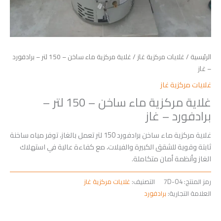
الرئيسية
/
غلايات مركزية غاز
/ غلاية مركزية ماء ساخن – 150 لتر – برادفورد
– غاز
غلايات مركزية غاز
غلاية مركزية ماء ساخن – 150 لتر –
برادفورد – غاز
غلاية مركزية ماء ساخن برادفورد 150 لتر تعمل بالغاز، توفر مياه ساخنة
ثابتة وقوية للشقق الكبيرة والفيلات، مع كفاءة عالية في استهلاك
الغاز وأنظمة أمان متكاملة.
رمز المنتج:
7D-O4
التصنيف:
غلايات مركزية غاز
العلامة التجارية:
برادفورد