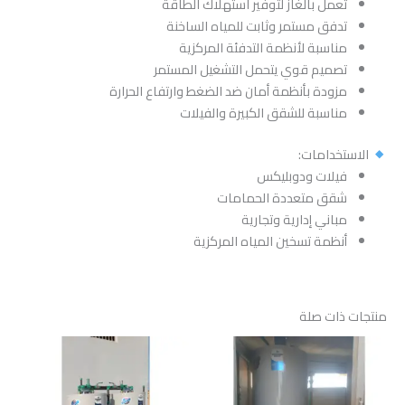
تعمل بالغاز لتوفير استهلاك الطاقة
تدفق مستمر وثابت للمياه الساخنة
مناسبة لأنظمة التدفئة المركزية
تصميم قوي يتحمل التشغيل المستمر
مزودة بأنظمة أمان ضد الضغط وارتفاع الحرارة
مناسبة للشقق الكبيرة والفيلات
الاستخدامات:
فيلات ودوبليكس
شقق متعددة الحمامات
مباني إدارية وتجارية
أنظمة تسخين المياه المركزية
منتجات ذات صلة