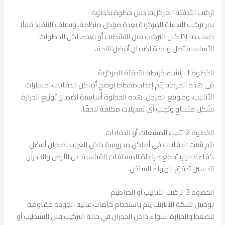
تركيب التدفئة المركزية: دليل خطوة بخطوة
يمر تركيب التدفئة المركزية بعدة مراحل منظمة، ويختلف التنفيذ قليلًا
حسب ما إذا كان التركيب قبل التشطيب أو بعده، لكن الخطوات
الأساسية تظل واحدة لضمان أفضل نتيجة.
الخطوة 1: إنشاء خريطة التدفئة المركزية
في هذه المرحلة يتم إعداد مخطط يوضح أماكن الدفايات، مسارات
الأنابيب، وموقع المرجل. هذه الخطوة أساسية لضمان توزيع الحرارة
بشكل متساوٍ وتجنب أي تعديلات مكلفة لاحقًا.
الخطوة 2: تثبيت المشعات أو الدفايات
يتم تثبيت الدفايات في أماكن مدروسة داخل الغرف لضمان أفضل
كفاءة حرارية، مع مراعاة المسافات القياسية عن الأرض والجدران
لتحسين تدفق الهواء الساخن.
الخطوة 3: تركيب الأنابيب أو الخراطيم
توصيل شبكة الأنابيب يتم باستخدام خامات عالية الجودة مقاومة
للضغط والحرارة، سواء داخل الجدران في حالة التركيب قبل التشطيب أو