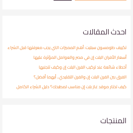
احدث المقالات
تكييف طومسون سبليت: أهم المميزات التي يجب معرفتها قبل الشراء
أسعار الأفران البلت إن في مصر والعوامل المؤثرة عليها
أخطاء شائعة عند تركيب الفرن البلت إن وكيف تتجنبها
الفرق بين الفرن البلت إن والفرن التقليدي.. أيهما أفضل؟
كيف تختار موقد غاز بلت إن مناسب لمطبخك؟ دليل الشراء الكامل
المنتجات