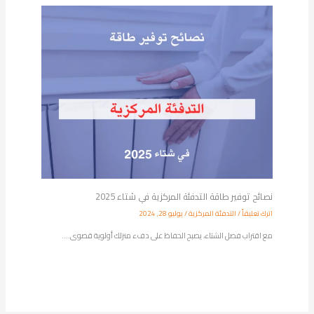
نصائح توفير طاقة التدفئة المركزية في شتاء 2025
اترك تعليقاً
/
التدفئة المركزية
/
يوليو 28, 2024
مع اقتراب فصل الشتاء، يصبح الحفاظ على دفء منزلك أولوية قصوى.…