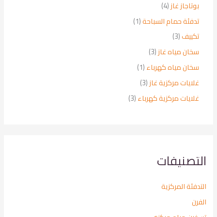
4
بوتاجاز غاز
4
م
(
تدفئة حمام السباحة
1
ن
1
ت
3
تكييف
3
)
ج
م
م
3
سخان مياه غاز
3
ا
ن
ن
م
ت
ت
(
سخان مياه كهرباء
1
ت
ن
ج
1
ج
ت
3
غلايات مركزية غاز
3
ا
)
و
ج
م
ت
م
3
غلايات مركزية كهرباء
3
ا
ا
ن
ن
م
ح
ت
ت
ت
ن
د
ج
ج
ت
ا
و
ج
ت
ا
ا
التصنيفات
ح
ت
د
التدفئة المركزية
الفرن