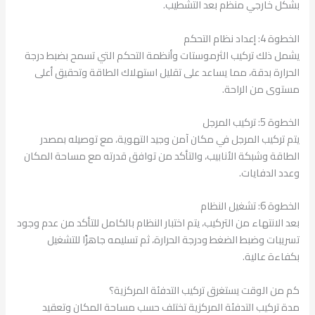
بشكل خارجي منظم بعد التشطيب.
الخطوة 4: إعداد نظام التحكم
يشمل ذلك تركيب الثرموستات وأنظمة التحكم التي تسمح بضبط درجة
الحرارة بدقة، مما يساعد على تقليل استهلاك الطاقة وتحقيق أعلى
مستوى من الراحة.
الخطوة 5: تركيب المرجل
يتم تركيب المرجل في مكان آمن وجيد التهوية، مع توصيله بمصدر
الطاقة وشبكة الأنابيب، والتأكد من توافق قدرته مع مساحة المكان
وعدد الدفايات.
الخطوة 6: تشغيل النظام
بعد الانتهاء من التركيب، يتم اختبار النظام بالكامل للتأكد من عدم وجود
تسريبات وضبط الضغط ودرجة الحرارة، ثم تسليمه جاهزًا للتشغيل
بكفاءة عالية.
كم من الوقت يستغرق تركيب التدفئة المركزية؟
مدة تركيب التدفئة المركزية تختلف حسب مساحة المكان وتعقيد