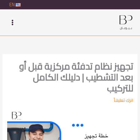
خطي
EN
لى
لمحتوى
تجهيز نظام تدفئة مركزية قبل أو
بعد التشطيب | دليلك الكامل
للتركيب
اترك تعليقاً