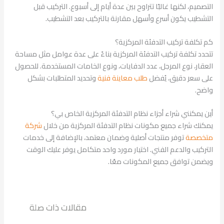
التصميم، لكنها غالبًا تتراوح بين عدة أيام إلى أسبوع. التركيب قبل
التشطيب يكون أسرع وأسهل مقارنة بالتركيب بعد التشطيب.
كم تكلفة تركيب التدفئة المركزية؟
تتحدد تكلفة تركيب التدفئة المركزية بناءً على عدة عوامل مثل مساحة
العقار، نوع المرجل، عدد الدفايات، ونوع الخامات المستخدمة. للحصول
على سعر دقيق، يُفضل
طلب معاينة فنية
وتحديد المتطلبات بشكل
واضح.
أين يمكنني شراء أجزاء نظام التدفئة المركزية الخاص بي؟
يمكنك شراء جميع مكونات نظام التدفئة المركزية من خلال
شركة
متخصصة
توفر منتجات أصلية وضمان معتمد، بالإضافة إلى خدمات
التركيب والدعم الفني. اختيار مورد واحد متكامل يوفر عليك الوقت
ويضمن توافق جميع المكونات معًا.
مقالات ذات صلة