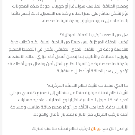
ومصدر الطاقة المناسب سواء غاز أو كهرباء. جودة هذه المكونات
تؤثر بشكل مباشر على عمر النظام وكفاءة التشغيل، لذلك يُنصح دائمًا
بالاعتماد على مورد موثوق وخبرة فنية متخصصة.
هل من الصعب تركيب التدفئة المركزية؟
تركيب التدفئة المركزية ليس صعبًا من الناحية الفنية، لكنه يتطلب خبرة
هندسية ودقة في التنفيذ. التحدي الحقيقي يكمن في التخطيط الصحيح
وتوزيع الدفايات والأنابيب بما يضمن أفضل أداء حراري. لذلك، الاستعانة
بشركة متخصصة يضمن تنفيذ النظام بشكل آمن وفعال دون أخطاء قد
تؤدي إلى هدر الطاقة أو أعطال مستقبلية.
ما الذي ستحتاجه لتثبيت نظام التدفئة المركزية؟
لتثبيت نظام تدفئة مركزية متكامل ستحتاج إلى تصميم هندسي مبدئي،
تحديد قدرة المرجل المناسبة، اختيار نوع الدفايات، وتحديد مسارات
الأنابيب بدقة. كما يجب التأكد من توفر مصدر طاقة مناسب ومساحة
آمنة لتركيب المرجل، مع الالتزام بمعايير الأمان والجودة.
تواصل الان مع
بيوبان
لتركيب نظام تدفئة مناسب لمنزلك