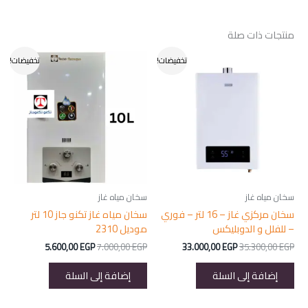
منتجات ذات صلة
تخفيضات!
تخفيضات!
سخان مياه غاز
سخان مياه غاز
سخان مركزي غاز – 16 لتر – فوري
سخان مياه غاز تكنو جاز 10 لتر
– للفلل و الدوبليكس
موديل 2310
السعر
السعر
السعر
السعر
5.600,00
EGP
7.000,00
EGP
33.000,00
EGP
35.300,00
EGP
الأصلي
الحالي
الأصلي
الحالي
هو:
هو:
هو:
هو:
إضافة إلى السلة
إضافة إلى السلة
5.600,00 EGP.
7.000,00 EGP.
33.000,00 EGP.
35.300,00 EGP.