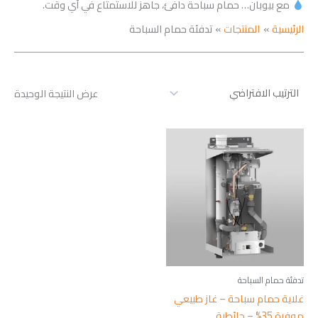
مع بيوبان… حمام سباحة دافئ، جاهز للاستمتاع في أي وقت.
الرئيسية
المنتجات
تدفئة حمام السباحة
عرض النتيجة الوحيدة
تدفئة حمام السباحة
غلاية حمام سباحة – غاز طبيعي
موفرة 35% – حائطية