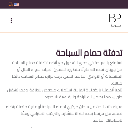
خطي
EN
لى
لمحتوى
تدفئة حمام السباحة
استمتع بالسباحة في جميع الفصول مع أنظمة تدفئة حمام السباحة
من بيوبان. نقدم لك حلولًا متطورة لتسخين المياه، سواء للفلل أو
المنتجعات أو النوادي الخاصة، لتبقى درجة حرارة حمام السباحة دائمًا
مثالية.
تتميز أنظمتنا بالكفاءة العالية، استهلاك منخفض للطاقة، وعمر تشغيل
طويل، مما يضمن لك الراحة والرفاهية بلا حدود.
سواء كنت تبحث عن سخان مركزي لحمام السباحة أو غلاية متصلة بنظام
تدفئة، فإن فريقنا يقدم لك الاستشارة والتركيب الاحترافي وفقًا
لاحتياجاتك الخاصة.