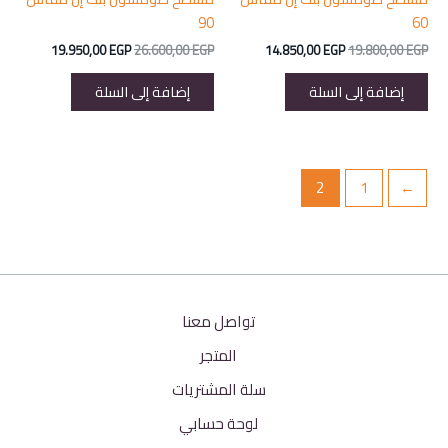
90
60
السعر
السعر
السعر
السعر
19.950,00
EGP
26.600,00
EGP
14.850,00
EGP
19.800,00
EGP
الأصلي
الحالي
الأصلي
الحالي
هو:
هو:
هو:
هو:
إضافة إلى السلة
إضافة إلى السلة
19.950,00 EGP.
26.600,00 EGP.
14.850,00 EGP.
19.800,00 EGP.
2
1
→
تواصل معنا
المتجر
سلة المشتريات
لوحة حسابي